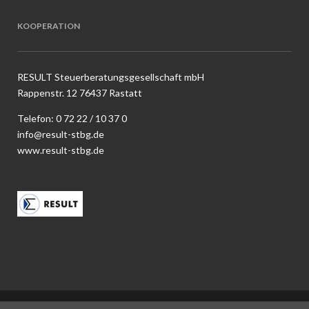
KOOPERATION
RESULT Steuerberatungsgesellschaft mbH
Rappenstr. 12 76437 Rastatt
Telefon:
0 72 22 / 10 37 0
info@result-stbg.de
www.result-stbg.de
COPYRIGHT 2018 ® RECHTSANWALT OLIVER KLEIN |
IMPRESSUM