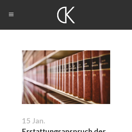
15 Jan.
Erstattungsanspruch der