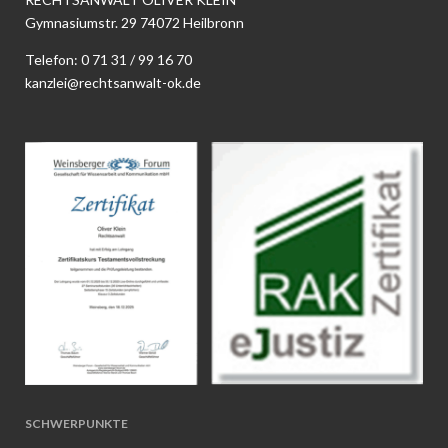
Gymnasiumstr. 29 74072 Heilbronn
Telefon:
0 71 31 / 99 16 70
kanzlei@rechtsanwalt-ok.de
SCHWERPUNKTE