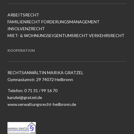
ARBEITSRECHT
FAMILIENRECHT
FORDERUNGSMANAGEMENT
INSOLVENZRECHT
MIET- & WOHNUNGSEIGENTUMSRECHT
VERKEHRSRECHT
KOOPERATION
RECHTSANWÄLTIN MARIKA GRATZEL
Gymnasiumstr. 29 74072 Heilbronn
Telefon:
0 71 31 / 99 16 70
kanzlei@gratzel.de
www.verwaltungsrecht-heilbronn.de