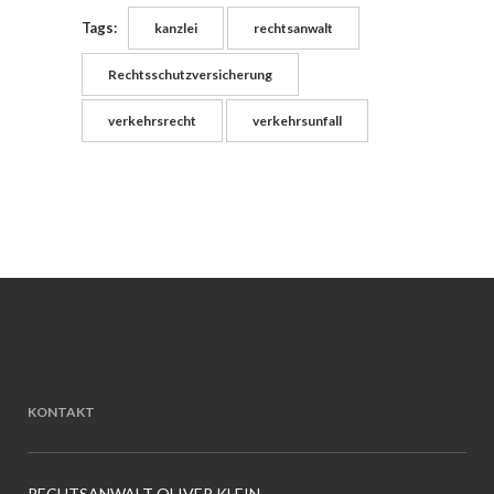
Tags:
kanzlei
rechtsanwalt
Rechtsschutzversicherung
verkehrsrecht
verkehrsunfall
KONTAKT
RECHTSANWALT OLIVER KLEIN