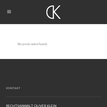
No posts were found.
KONTAKT
RECHTSANWALT OLIVER KLEIN