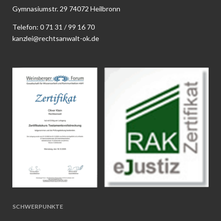
Gymnasiumstr. 29 74072 Heilbronn
Telefon:
0 71 31 / 99 16 70
kanzlei@rechtsanwalt-ok.de
SCHWERPUNKTE