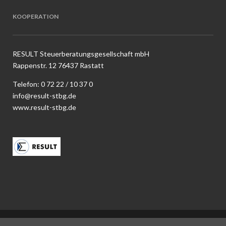
KOOPERATION
RESULT Steuerberatungsgesellschaft mbH
Rappenstr. 12 76437 Rastatt
Telefon:
0 72 22 / 10 37 0
info@result-stbg.de
www.result-stbg.de
COPYRIGHT 2018 ® RECHTSANWALT OLIVER KLEIN |
IMPRESSUM