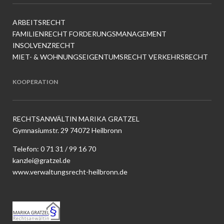
ARBEITSRECHT
FAMILIENRECHT
FORDERUNGSMANAGEMENT
INSOLVENZRECHT
MIET- & WOHNUNGSEIGENTUMSRECHT
VERKEHRSRECHT
KOOPERATION
RECHTSANWÄLTIN MARIKA GRATZEL
Gymnasiumstr. 29 74072 Heilbronn
Telefon:
0 71 31 / 99 16 70
kanzlei@gratzel.de
www.verwaltungsrecht-heilbronn.de